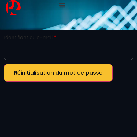
Mot de passe perdu ? Veuillez saisir votre identifiant
ou votre adresse e-mail. Vous recevrez un lien par e-
mail pour créer un nouveau mot de passe.
Identifiant ou e-mail
*
Réinitialisation du mot de passe