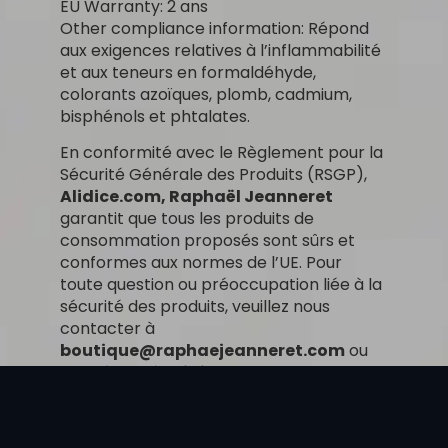
EU Warranty: 2 ans
Other compliance information: Répond
aux exigences relatives à l’inflammabilité
et aux teneurs en formaldéhyde,
colorants azoïques, plomb, cadmium,
bisphénols et phtalates.
En conformité avec le Règlement pour la
Sécurité Générale des Produits (RSGP),
Alidice.com, Raphaël Jeanneret
garantit que tous les produits de
consommation proposés sont sûrs et
conformes aux normes de l’UE. Pour
toute question ou préoccupation liée à la
sécurité des produits, veuillez nous
contacter à
boutique@raphaejeanneret.com
ou
nous écrire à
Alidice.com, Route de
Vissigen 62, 1950 Sion, Suisse.
ND
Poids