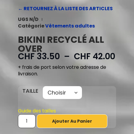
← RETOURNEZ À LA LISTE DES ARTICLES
UGS
N/D
Catégorie
Vêtements adultes
BIKINI RECYCLÉ ALL
OVER
CHF
33.50
–
CHF
42.00
+ frais de port selon votre adresse de
livraison.
TAILLE
Guide des tailles
Ajouter Au Panier