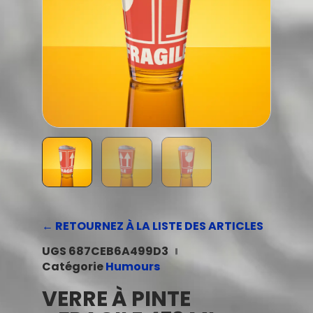
← RETOURNEZ À LA LISTE DES ARTICLES
UGS
687CEB6A499D3
Catégorie
Humours
VERRE À PINTE