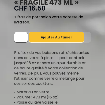
« FRAGILE 473 ML »
CHF
16.50
+ frais de port selon votre adresse de
livraison.
Ajouter Au Panier
Profitez de vos boissons rafraîchissantes
dans ce verre à pinte ! Il peut contenir
jusqu’à 16 oz et sera un ajout durable et
de haute qualité à votre collection de
verres. De plus, vous pouvez même
l’utiliser comme verre à mélange pour
des soirées cocktails.
• Matériau en verre
• Volume : 473 ml (16 oz)
• Passe au lave vaisselle